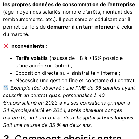
les propres données de consommation de l’entreprise
(âge moyen des salariés, nombre d’arrêts, montant des
remboursements, etc.). Il peut sembler séduisant car il
permet parfois de
démarrer à un tarif inférieur
à celui
du marché.
Inconvénients :
Tarifs volatils
(hausse de +8 à +15% possible
d’une année sur l’autre) ;
Exposition directe au « sinistralité » interne ;
Nécessite une gestion fine et constante du contrat.
Exemple réel observé : une PME de 35 salariés ayant
souscrit un contrat quasi personnalisé à 40
€/mois/salarié en 2022 a vu ses cotisations grimper à
54 €/mois/salarié en 2024, après plusieurs congés
maternité, un burn-out et deux hospitalisations longues.
Soit une hausse de 35 % en deux ans.
3. Comment choisir entre