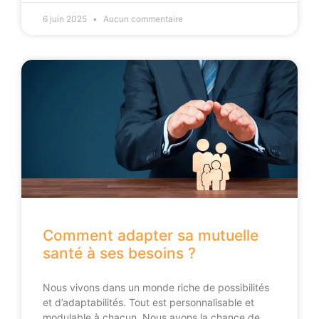
6 juin 2025
Aucun commentaire
Comment adapter sa mutuelle
santé à ses besoins ?
Nous vivons dans un monde riche de possibilités
et d’adaptabilités. Tout est personnalisable et
modulable à chacun. Nous avons la chance de