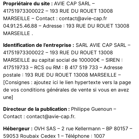
Propriétaire du site :
AVIE CAP SARL –
41751973300022 – 193 RUE DU ROUET 13008
MARSEILLE – Contact : contact@avie-cap.fr
04.91.25.46.88 – Adresse : 193 RUE DU ROUET 13008
MARSEILLE .
Identification de l’entreprise :
SARL AVIE CAP SARL –
41751973300022 – 193 RUE DU ROUET 13008
MARSEILLE au capital social de 100000€ – SIREN :
417519733 – RCS ou RM : B 417 519 733 – Adresse
postale : 193 RUE DU ROUET 13008 MARSEILLE –
[Consignes : ajoutez ici le lien hypertexte vers la page
de vos conditions générales de vente si vous en avez
une]
Directeur de la publication :
Philippe Guenoun –
Contact : contact@avie-cap.fr.
Hébergeur :
OVH SAS – 2 rue Kellermann – BP 80157 –
59053 Roubaix Cedex 1 – Téléphone : 1007