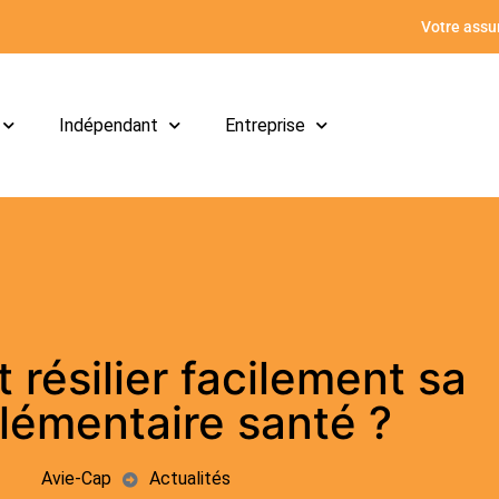
Votre assur
Indépendant
Entreprise
résilier facilement sa
émentaire santé ?
Avie-Cap
Actualités