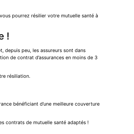
ous pourrez résilier votre mutuelle santé à
 !
et, depuis peu, les assureurs sont dans
iation de contrat d’assurances en moins de 3
e résiliation.
urance bénéficiant d’une meilleure couverture
es contrats de mutuelle santé adaptés !