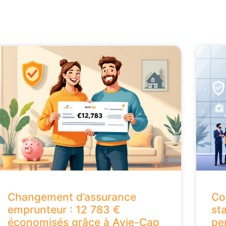
Changement d’assurance
Co
emprunteur : 12 783 €
st
économisés grâce à Avie-Cap
pe