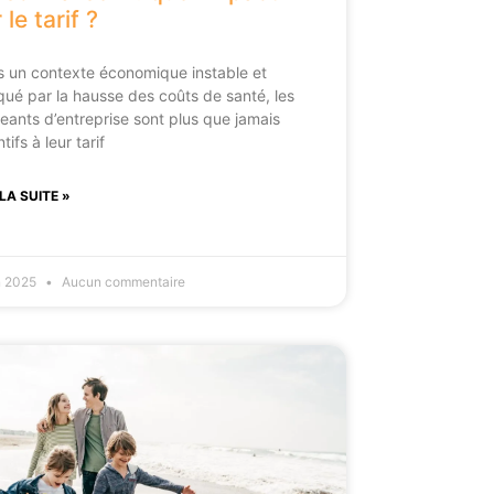
 le tarif ?
 un contexte économique instable et
ué par la hausse des coûts de santé, les
geants d’entreprise sont plus que jamais
tifs à leur tarif
 LA SUITE »
in 2025
Aucun commentaire