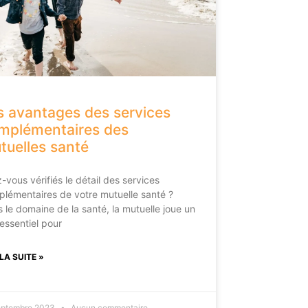
s avantages des services
mplémentaires des
tuelles santé
-vous vérifiés le détail des services
lémentaires de votre mutuelle santé ?
 le domaine de la santé, la mutuelle joue un
 essentiel pour
 LA SUITE »
eptembre 2023
Aucun commentaire