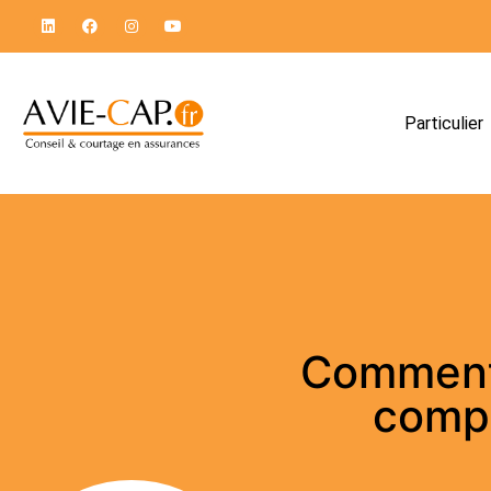
Particulier
Comment 
compl