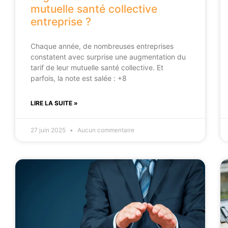
mutuelle santé collective
entreprise ?
Chaque année, de nombreuses entreprises
constatent avec surprise une augmentation du
tarif de leur mutuelle santé collective. Et
parfois, la note est salée : +8
LIRE LA SUITE »
27 juin 2025
Aucun commentaire