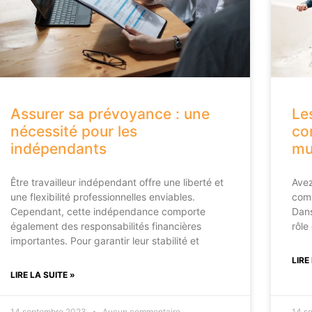
Assurer sa prévoyance : une
Le
nécessité pour les
co
indépendants
mu
Être travailleur indépendant offre une liberté et
Avez
une flexibilité professionnelles enviables.
comp
Cependant, cette indépendance comporte
Dans
également des responsabilités financières
rôle
importantes. Pour garantir leur stabilité et
LIRE
LIRE LA SUITE »
14 septembre 2023
Aucun commentaire
14 s