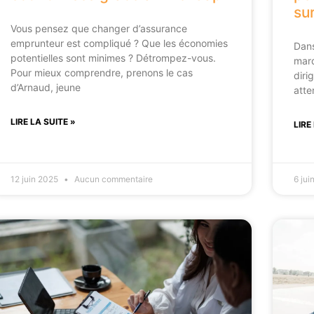
sur
Vous pensez que changer d’assurance
emprunteur est compliqué ? Que les économies
Dans
potentielles sont minimes ? Détrompez-vous.
marq
Pour mieux comprendre, prenons le cas
diri
d’Arnaud, jeune
atten
LIRE LA SUITE »
LIRE
12 juin 2025
Aucun commentaire
6 ju