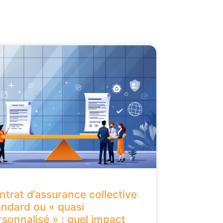
ntrat d’assurance collective
andard ou « quasi
rsonnalisé » : quel impact