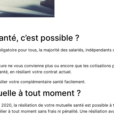
anté, c’est possible ?
igatoire pour tous, la majorité des salariés, indépendants 
ture ne vous convienne plus ou encore que les cotisations p
té, en résiliant votre contrat actuel.
ésilier votre complémentaire santé facilement.
tuelle à tout moment ?
2020, la résiliation de votre mutuelle santé est possible à 
ier à tout moment sans frais ni pénalité. Une résiliation ava