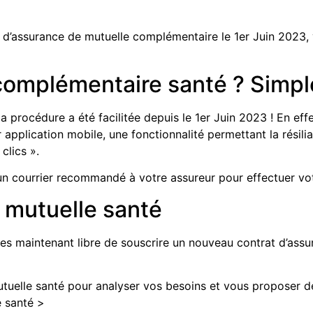
 d’assurance de mutuelle complémentaire le 1er Juin 2023, v
complémentaire santé ? Simple
la procédure a été facilitée depuis le 1er Juin 2023 ! En eff
ur application mobile, une fonctionnalité permettant la résil
 clics ».
n courrier recommandé à votre assureur pour effectuer votr
 mutuelle santé
êtes maintenant libre de souscrire un nouveau contrat d’ass
mutuelle santé pour analyser vos besoins et vous proposer d
 santé >