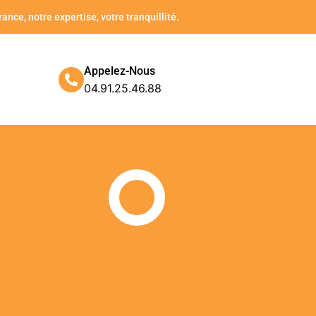
ance, notre expertise, votre tranquillité.
Appelez-Nous
04.91.25.46.88