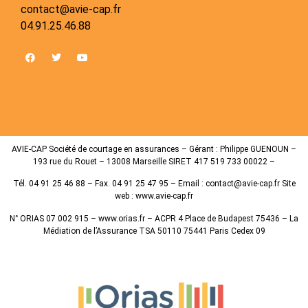
contact@avie-cap.fr
04.91.25.46.88
AVIE-CAP Société de courtage en assurances – Gérant : Philippe GUENOUN –
193 rue du Rouet – 13008 Marseille SIRET 417 519 733 00022 –
Tél. 04 91 25 46 88 – Fax. 04 91 25 47 95 – Email : contact@avie-cap.fr Site
web : www.avie-cap.fr
N° ORIAS 07 002 915 – www.orias.fr – ACPR 4 Place de Budapest 75436 – La
Médiation de l’Assurance TSA 50110 75441 Paris Cedex 09